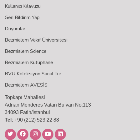
Kullanıcı Kılavuzu
Geri Bildirim Yap
Duyurular
Bezmialem Vakıf Üniversitesi
Bezmialem Science
Bezmialem Kütüphane
BVU Koleksiyon Sanal Tur
Bezmialem AVESİS
Topkapı Mahallesi
Adnan Menderes Vatan Bulvarı No:113
34093 Fatih/İstanbul
Tel:
+90 (212) 523 22 88