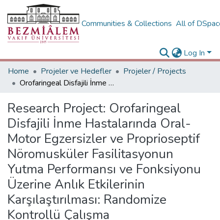
Communities & Collections
All of DSpa
Log In
Home
Projeler ve Hedefler
Projeler / Projects
Orofaringeal Disfajili İnme Hastalarında Oral-Motor Egzersizler ve Proprioseptif Nöromusküler Fasilitasyonun Yutma Performansı ve Fonksiyonu Üzerine Anlık Etkilerinin Karşılaştırılması: Randomize Kontrollü Çalışma
Research Project:
Orofaringeal
Disfajili İnme Hastalarında Oral-
Motor Egzersizler ve Proprioseptif
Nöromusküler Fasilitasyonun
Yutma Performansı ve Fonksiyonu
Üzerine Anlık Etkilerinin
Karşılaştırılması: Randomize
Kontrollü Çalışma