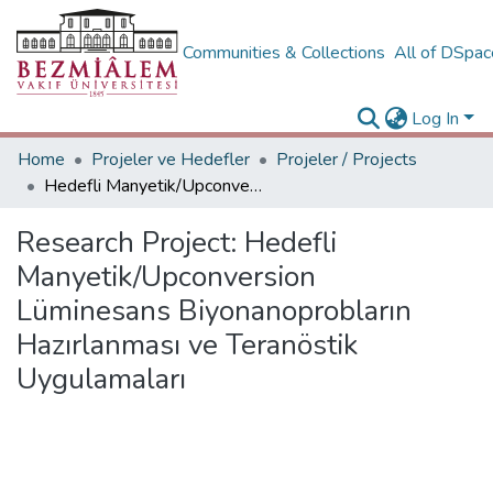
Communities & Collections
All of DSpa
Log In
Home
Projeler ve Hedefler
Projeler / Projects
Hedefli Manyetik/Upconversion Lüminesans Biyonanoprobların Hazırlanması ve Teranöstik Uygulamaları
Research Project:
Hedefli
Manyetik/Upconversion
Lüminesans Biyonanoprobların
Hazırlanması ve Teranöstik
Uygulamaları