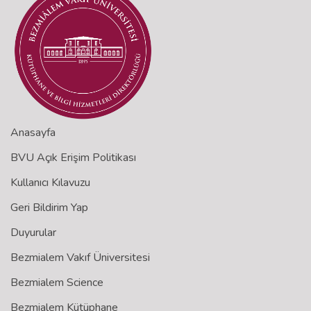
Anasayfa
BVU Açık Erişim Politikası
Kullanıcı Kılavuzu
Geri Bildirim Yap
Duyurular
Bezmialem Vakıf Üniversitesi
Bezmialem Science
Bezmialem Kütüphane