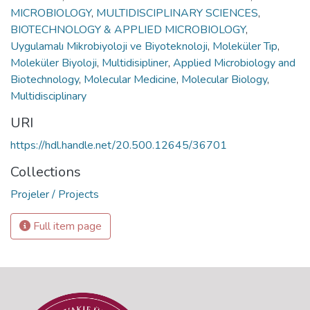
MICROBIOLOGY
,
MULTIDISCIPLINARY SCIENCES
,
BIOTECHNOLOGY & APPLIED MICROBIOLOGY
,
Uygulamalı Mikrobiyoloji ve Biyoteknoloji
,
Moleküler Tıp
,
Moleküler Biyoloji
,
Multidisipliner
,
Applied Microbiology and
Biotechnology
,
Molecular Medicine
,
Molecular Biology
,
Multidisciplinary
URI
https://hdl.handle.net/20.500.12645/36701
Collections
Projeler / Projects
Full item page