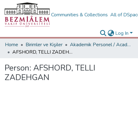
Communities & Collections
All of DSpa
Log In
Home
Birimler ve Kişiler
Akademik Personel / Academic People
AFSHORD, TELLI ZADEHGAN
Person:
AFSHORD, TELLI
ZADEHGAN