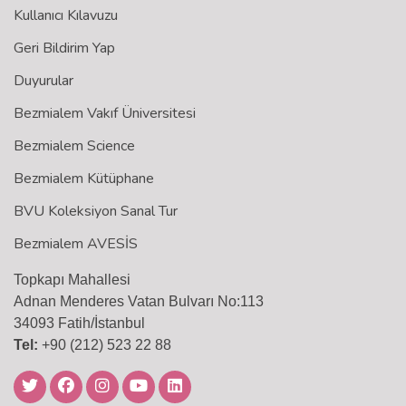
Kullanıcı Kılavuzu
Geri Bildirim Yap
Duyurular
Bezmialem Vakıf Üniversitesi
Bezmialem Science
Bezmialem Kütüphane
BVU Koleksiyon Sanal Tur
Bezmialem AVESİS
Topkapı Mahallesi
Adnan Menderes Vatan Bulvarı No:113
34093 Fatih/İstanbul
Tel:
+90 (212) 523 22 88