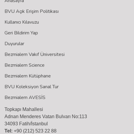
Anasayfa
BVU Açık Erişim Politikası
Kullanıcı Kılavuzu
Geri Bildirim Yap
Duyurular
Bezmialem Vakıf Üniversitesi
Bezmialem Science
Bezmialem Kütüphane
BVU Koleksiyon Sanal Tur
Bezmialem AVESİS
Topkapı Mahallesi
Adnan Menderes Vatan Bulvarı No:113
34093 Fatih/İstanbul
Tel:
+90 (212) 523 22 88