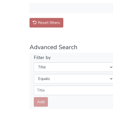
Reset filters
Advanced Search
Filter by
Filters
Operators
Submit
Add