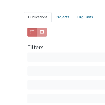
Publications
Projects
Org Units
Filters