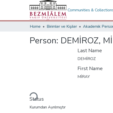
Communities & Collection
Home
Birimler ve Kişiler
Person:
DEMİROZ, M
Last Name
DEMİROZ
First Name
MİRAY
Loading...
Status
Kurumdan Ayrılmıştır