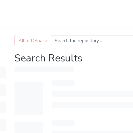
All of DSpace
Search Results