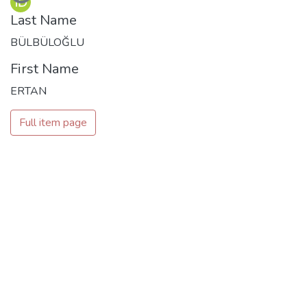
Last Name
BÜLBÜLOĞLU
First Name
ERTAN
Full item page