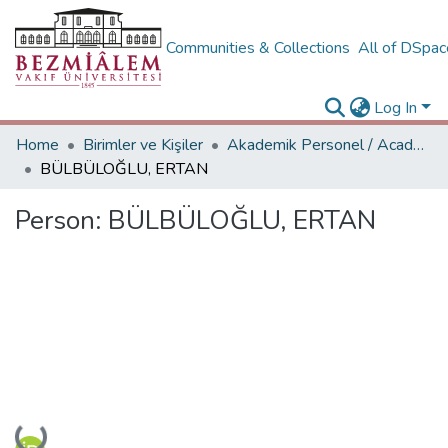
Communities & Collections
All of DSpa
Log In
Home
Birimler ve Kişiler
Akademik Personel / Academic People
BÜLBÜLOĞLU, ERTAN
Person:
BÜLBÜLOĞLU, ERTAN
Loading...