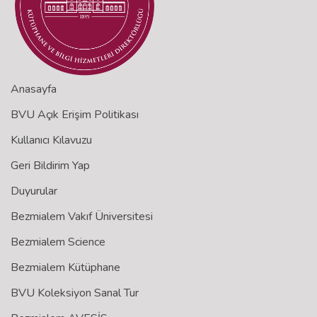
Anasayfa
BVU Açık Erişim Politikası
Kullanıcı Kılavuzu
Geri Bildirim Yap
Duyurular
Bezmialem Vakıf Üniversitesi
Bezmialem Science
Bezmialem Kütüphane
BVU Koleksiyon Sanal Tur