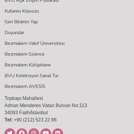
BVU Açık Erişim Politikası
Kullanıcı Kılavuzu
Geri Bildirim Yap
Duyurular
Bezmialem Vakıf Üniversitesi
Bezmialem Science
Bezmialem Kütüphane
BVU Koleksiyon Sanal Tur
Bezmialem AVESİS
Topkapı Mahallesi
Adnan Menderes Vatan Bulvarı No:113
34093 Fatih/İstanbul
Tel:
+90 (212) 523 22 88