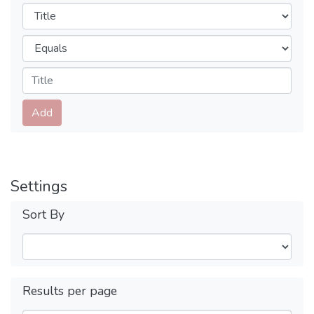
Filters
Operators
Submit
Add
Settings
Sort By
Results per page