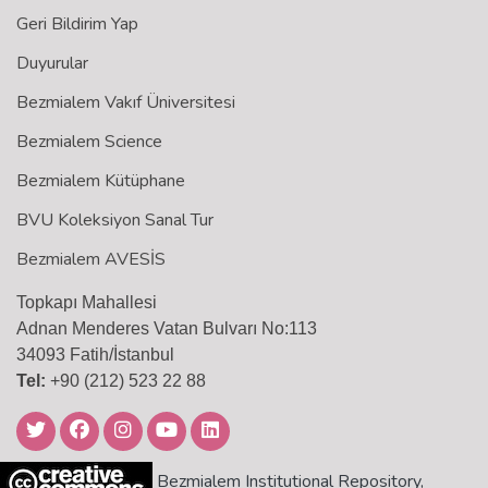
Geri Bildirim Yap
Duyurular
Bezmialem Vakıf Üniversitesi
Bezmialem Science
Bezmialem Kütüphane
BVU Koleksiyon Sanal Tur
Bezmialem AVESİS
Topkapı Mahallesi
Adnan Menderes Vatan Bulvarı No:113
34093 Fatih/İstanbul
Tel:
+90 (212) 523 22 88
Bezmialem Institutional Repository,