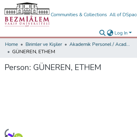
Communities & Collections
All of DSpa
Log In
Home
Birimler ve Kişiler
Akademik Personel / Academic People
GÜNEREN, ETHEM
Person:
GÜNEREN, ETHEM